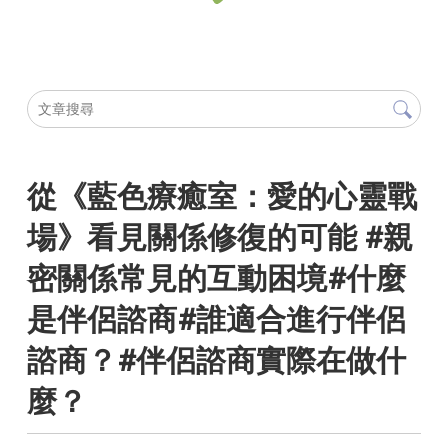
從《藍色療癒室：愛的心靈戰
場》看見關係修復的可能 #親
密關係常見的互動困境#什麼
是伴侶諮商#誰適合進行伴侶
諮商？#伴侶諮商實際在做什
麼？