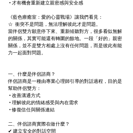
• 才有機會重新建立親密感與安全感
《藍色療癒室：愛的心靈戰場》讓我們看見：
☆ 衝突不是問題，無法理解彼此才是問題。
當伴侶雙方願意停下來、重新傾聽對方，很多看似無解
的關係，其實可能還有轉圜的餘地。一段「好的」親密
關係，並不是雙方相處上沒有任何問題，而是彼此有能
力一起面對問題。
一、什麼是伴侶諮商？
伴侶諮商是一種由專業心理師引導的對話過程，目的是
幫助伴侶雙方：
• 改善溝通方式
• 理解彼此的情緒感受與內在需求
• 修復信任與關係連結
二、伴侶諮商實際在做什麼？
✔ 建立安全的對話空間