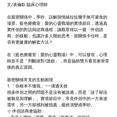
文/袁倫欽 臨床心理師
在親密關係中，爭吵、誤解與情緒拉扯幾乎無可避免的
場景。藍色療癒室：愛的心靈戰場的實境節目，透過真
實伴侶的對話與諮商過程，讓觀眾得以一窺「伴侶諮
商」的樣貌，也讓許多人開始思考：當關係卡住時，是
否有更健康的解套方法？
在《藍色療癒室：愛的心靈戰場》中，可以發現，心理
師並不是「判斷誰對/誰錯」，而是協助雙方看見衝突背
後的真正原因。
親密關係常見的互動困境
1. 「你根本不懂我」——溝通失效
很多伴侶之間的問題不是沒有被說過，而是「說了卻沒
被聽見與理解」。實境節目中，常見伴侶中的一方表達
需求，另一方卻感到被指責，最終演變成爭吵。
☆ 伴侶諮商會協助：