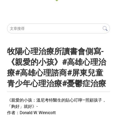
牧陽心理治療所讀書會側寫-
《親愛的小孩》#高雄心理治
療#高雄心理諮商#屏東兒童
青少年心理治療#憂鬱症治療
《親愛的小孩：溫尼考特醫生的貼心叮嚀—照顧孩子，
「夠好」就好》-
作者：Donald W. Winnicott