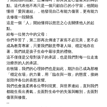
點。這代表他不再只是一個只顧自己的小宇宙，他開始
懂得「愛與連結」，他發現自己有能力傷害，更有能力
去修復一段關係
這是一個「人」開始懂得以慈悲之心去關懷他人的起
點。
️給每一位努力中的父母：
你們辛苦了，第二部再次傳達了家長不必完美，更不必
成為教育專家，只要我們願意帶著人味、穩定地存在
著，我們就是孩子生命中最珍貴的禮物。
這不僅僅是父母對孩子的承諾，也是我們對每一位走進
治療所的人的承諾。
在牧陽，我們的心理師們也是如此，期許自己成為那種
「穩定在場」的力量，用「臨在與一致」的態度，接納
並陪伴各位的喜怒哀懼。
我們也會溫柔將各位帶到現實、與世界連結，直到我們
都能生長出勇氣，去面對生命中的失落與離別，去面對
傷害與修復。
--