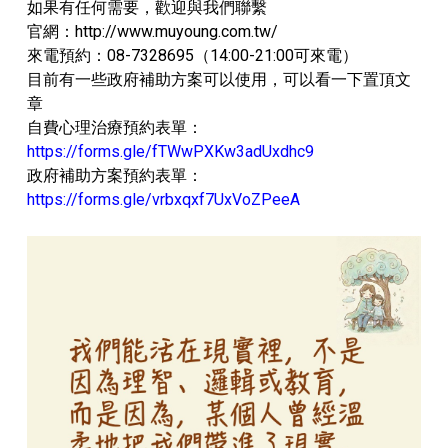
如果有任何需要，歡迎與我們聯繫
官網：http://www.muyoung.com.tw/
️來電預約：08-7328695（14:00-21:00可來電）
目前有一些政府補助方案可以使用，可以看一下置頂文
章
自費心理治療預約表單：
https://forms.gle/fTWwPXKw3adUxdhc9
政府補助方案預約表單：
https://forms.gle/vrbxqxf7UxVoZPeeA