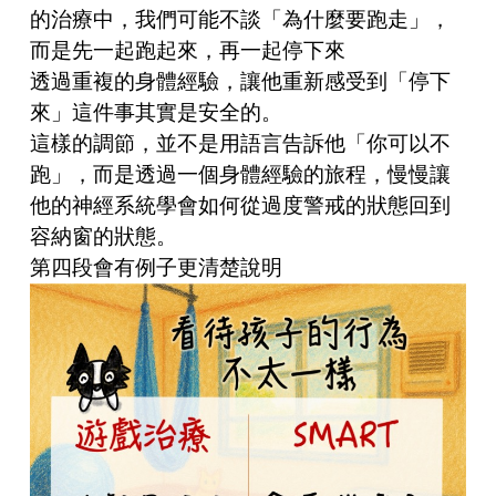
的治療中，我們可能不談「為什麼要跑走」，
而是先一起跑起來，再一起停下來
透過重複的身體經驗，讓他重新感受到「停下
來」這件事其實是安全的。
這樣的調節，並不是用語言告訴他「你可以不
跑」，而是透過一個身體經驗的旅程，慢慢讓
他的神經系統學會如何從過度警戒的狀態回到
容納窗的狀態。
第四段會有例子更清楚說明