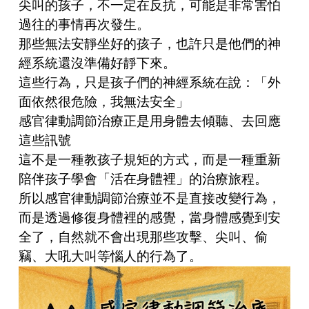
尖叫的孩子，不一定在反抗，可能是非常害怕
過往的事情再次發生。
那些無法安靜坐好的孩子，也許只是他們的神
經系統還沒準備好靜下來。
這些行為，只是孩子們的神經系統在說：「外
面依然很危險，我無法安全」
感官律動調節治療正是用身體去傾聽、去回應
這些訊號
這不是一種教孩子規矩的方式，而是一種重新
陪伴孩子學會「活在身體裡」的治療旅程。
所以感官律動調節治療並不是直接改變行為，
而是透過修復身體裡的感覺，當身體感覺到安
全了，自然就不會出現那些攻擊、尖叫、偷
竊、大吼大叫等惱人的行為了。