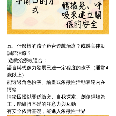
五、什麼樣的孩子適合遊戲治療？或感官律動
調節治療？
遊戲治療較適合：
語言與想像力發展已達一定程度的孩子（通常4
歲以上）
能透過角色扮演、繪畫或象徵性活動表達內在
情緒
情緒困擾以關係衝突、自我探索、創傷經驗為
主，能維持基礎的注意力與互動
有安全依附基礎，能進入象徵性世界