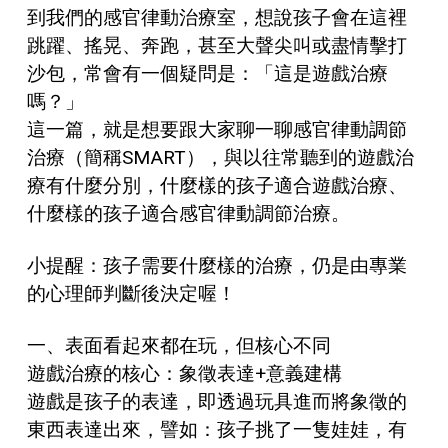
到我們的感官律動治療室，想說孩子會在這裡
跳躍、搖晃、奔跑，甚至大聲尖叫或盡情擊打
沙包，常會有一個疑問是：「這是遊戲治療
嗎？」
這一篇，就是想要跟大家聊一聊感官律動調節
治療（簡稱SMART），與以往常聽到的遊戲治
療有什麼分別，什麼樣的孩子適合遊戲治療、
什麼樣的孩子適合感官律動調節治療。
小提醒：孩子需要什麼樣的治療，仍是由專業
的心理師判斷後決定喔！
一、表面看起來都在玩，但核心不同
遊戲治療的核心：象徵表達+意義建構
遊戲是孩子的表達，即透過玩具進而將象徵的
東西表達出來，譬如：孩子挑了一隻娃娃，有