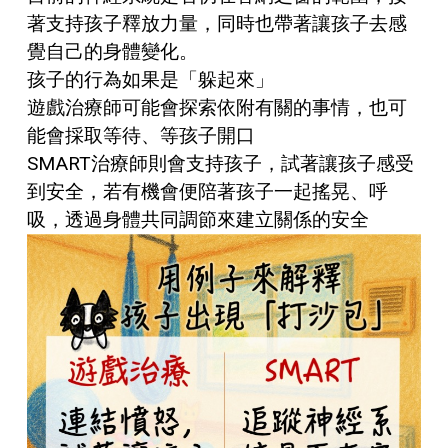
著支持孩子釋放力量，同時也帶著讓孩子去感
覺自己的身體變化。
孩子的行為如果是「躲起來」
遊戲治療師可能會探索依附有關的事情，也可
能會採取等待、等孩子開口
SMART治療師則會支持孩子，試著讓孩子感受
到安全，若有機會便陪著孩子一起搖晃、呼
吸，透過身體共同調節來建立關係的安全