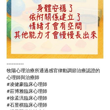
----------
牧陽心理治療所通過感官律動調節治療認證的
心理師與治療師
#凌健豪臨床心理師
#莊博雅臨床心理師
#徐孟汎臨床心理師
#石昱棋臨床心理師