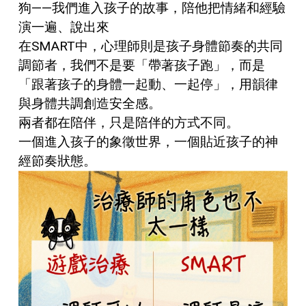
狗——我們進入孩子的故事，陪他把情緒和經驗
演一遍、說出來
在SMART中，心理師則是孩子身體節奏的共同
調節者，我們不是要「帶著孩子跑」，而是
「跟著孩子的身體一起動、一起停」，用韻律
與身體共調創造安全感。
兩者都在陪伴，只是陪伴的方式不同。
一個進入孩子的象徵世界，一個貼近孩子的神
經節奏狀態。