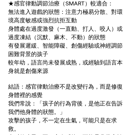
★感官律動調節治療（SMART）較適合：
無法進入遊戲的狀態：注意力極易分散、對環
境高度敏感或強烈抗拒互動
身體處在過度激發（一直動、打人、咬人）或
過度凍結（沉默、麻木、不動）的狀態
有發展遲緩、智能障礙、創傷經驗或神經調節
困難背景的孩子
較年幼，語言尚未發展成熟，或經驗到語言本
身就是創傷來源
結語：感官律動治療不是改變行為，而是修復
身體裡的感覺
我們常說：「孩子的行為背後，是他正在告訴
我們他身體的狀態。」
攻擊的孩子，不一定在生氣，可能只是在求
救。