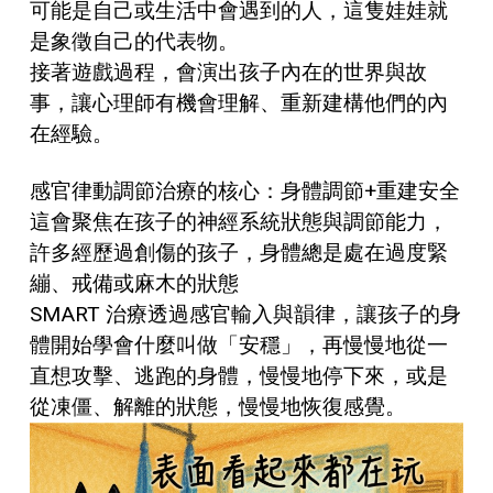
可能是自己或生活中會遇到的人，這隻娃娃就
是象徵自己的代表物。
接著遊戲過程，會演出孩子內在的世界與故
事，讓心理師有機會理解、重新建構他們的內
在經驗。
感官律動調節治療的核心：身體調節+重建安全
這會聚焦在孩子的神經系統狀態與調節能力，
許多經歷過創傷的孩子，身體總是處在過度緊
繃、戒備或麻木的狀態
SMART 治療透過感官輸入與韻律，讓孩子的身
體開始學會什麼叫做「安穩」，再慢慢地從一
直想攻擊、逃跑的身體，慢慢地停下來，或是
從凍僵、解離的狀態，慢慢地恢復感覺。