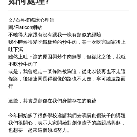
如何處理?
文/石昱棋臨床心理師
圖/Flaticon網站
不曉得大家跟有沒有跟我一樣有類似的經驗
我小時候很愛吃鐵板燒的炒牛肉，某一次吃完回家後上
吐下瀉
雖然上吐下瀉的原因與炒牛肉無關，但從此之後，我就
不吃炒牛肉了
或是，我曾經走一某條路被狗追，從此以後再也不走這
條路，後續連同長得很像的路也不太走，寧可繞遠路而
行
這些，其實是創傷在我們身體存在的痕跡
今年開始多了很多學校邀請我們去演講創傷孩子的講題
我們很開心，表示大家開始對創傷孩子的議題感興趣，
也想要一起來這個領域努力。