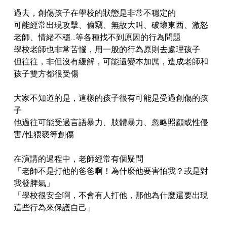
過去，創傷孩子在學校的狀態是非常不穩定的
可能經常出現攻擊、偷竊、無故大叫、破壞東西、激怒
老師、情緒不穩…等各種找不到原因的行為問題
學校老師也非常苦惱，用一般的行為原則去處理孩子
但往往，非但沒有緩解，可能還變本加厲，造成老師和
孩子雙方都很受傷
大家不知道的是，這樣的孩子很有可能是受過創傷的孩
子
他過往可能受過言語暴力、肢體暴力、忽略照顧或性侵
害/性猥褻等創傷
在演講的過程中，老師經常有個疑問
「老師不是打他的爸爸啊！為什麼他要害怕我？或是對
我發脾氣」
「學校很安全啊，不會有人打他，那他為什麼還要出現
這些行為來保護自己」